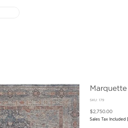
Marquette
SKU: 179
Price
$2,750.00
Sales Tax Included