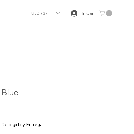
USD ($)
Iniciar
 Blue
|
Recogida y Entrega