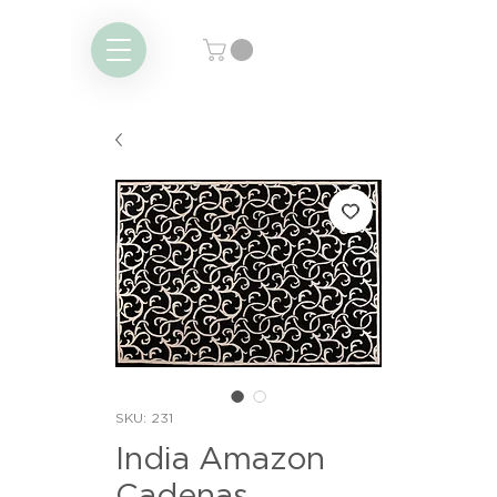
SKU: 231
India Amazon
Cadenas