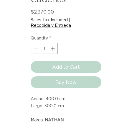
Price
$2,370.00
Sales Tax Included
|
Recogida y Entrega
Quantity
*
Add to Cart
Buy Now
Ancho: 400.0 cm
Largo: 300.0 cm
Marca:
NATHAN