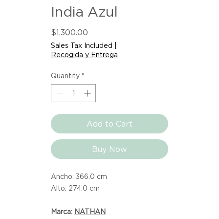
India Azul
Price
$1,300.00
Sales Tax Included
|
Recogida y Entrega
Quantity
*
Add to Cart
Buy Now
Ancho: 366.0 cm
Alto: 274.0 cm
Marca:
NATHAN