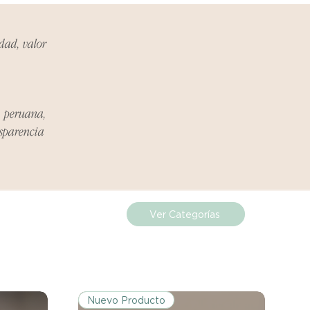
idad, valor
a peruana,
nsparencia
Ver Categorías
Nuevo Producto