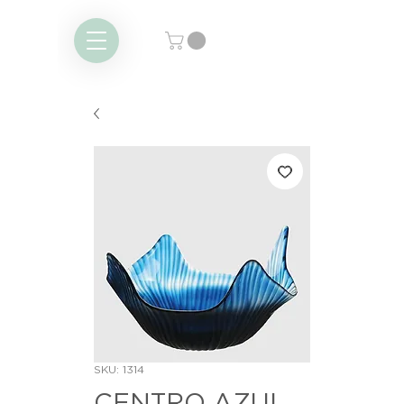
SKU: 1314
CENTRO AZUL