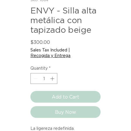
ENVY - Silla alta
metálica con
tapizado beige
Price
$300.00
Sales Tax Included
|
Recogida y Entrega
Quantity
*
Add to Cart
Buy Now
La ligereza redefinida.