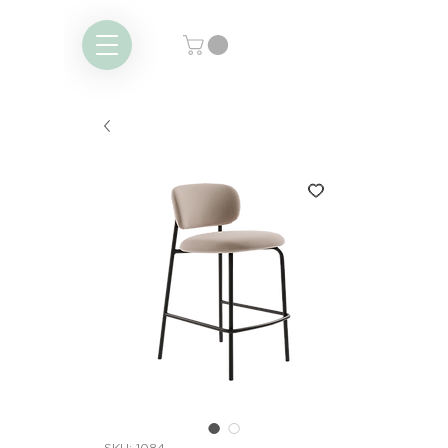
SKU: 1084