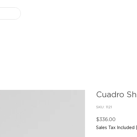
Cuadro S
SKU: 1121
Price
$336.00
Sales Tax Included