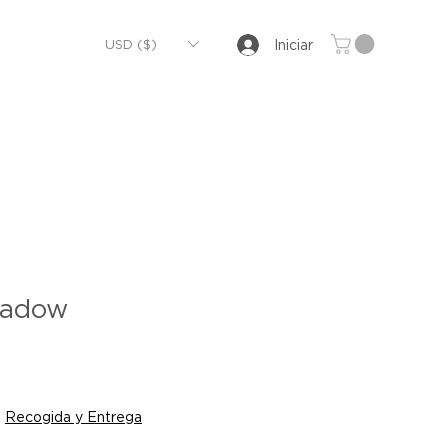
USD ($)
Iniciar
hadow
|
Recogida y Entrega