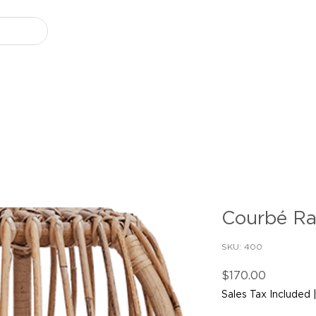
Courbé Ra
SKU: 400
Price
$170.00
Sales Tax Included