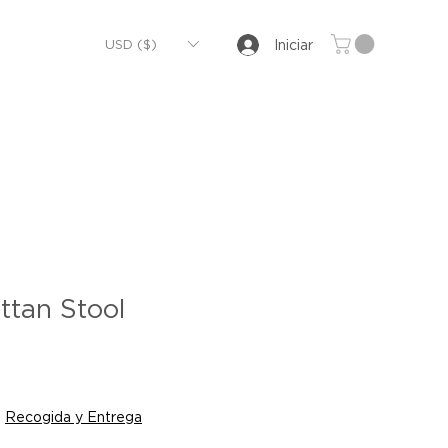
USD ($)
Iniciar
ttan Stool
|
Recogida y Entrega