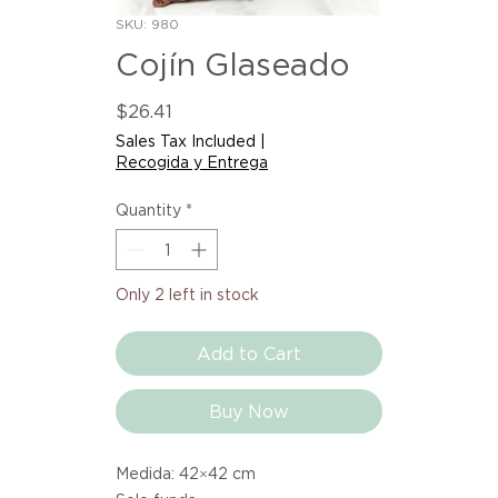
SKU: 980
Cojín Glaseado
Price
$26.41
Sales Tax Included
|
Recogida y Entrega
Quantity
*
Only 2 left in stock
Add to Cart
Buy Now
Medida: 42×42 cm