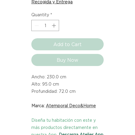
Recogida y Entrega
Quantity
*
Add to Cart
Buy Now
Ancho: 230.0 cm
Alto: 95.0 cm
Profundidad: 72.0 cm
Marca:
Atemporal Deco&Home
Diseña tu habitación con este y
más productos directamente en
nuestra App.
Descarga Atelier App