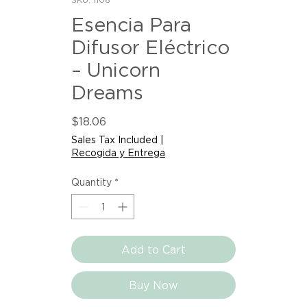
Esencia Para
Difusor Eléctrico
– Unicorn
Dreams
Price
$18.06
Sales Tax Included
|
Recogida y Entrega
Quantity
*
Add to Cart
Buy Now