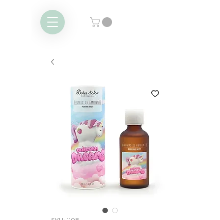
SKU: 1108