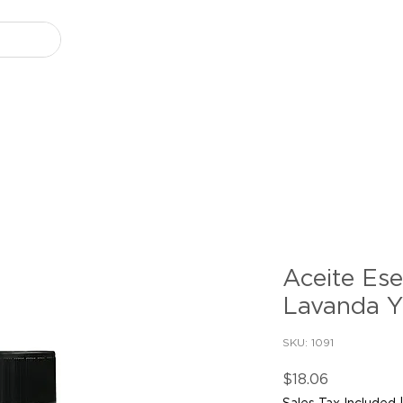
Aceite Ese
Lavanda Y
SKU: 1091
Price
$18.06
Sales Tax Included