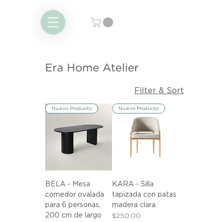
Era Home Atelier
Filter & Sort
Nuevo Producto
Nuevo Producto
BELA - Mesa
KARA - Silla
comedor ovalada
tapizada con patas
para 6 personas,
madera clara
200 cm de largo
Price
$250.00