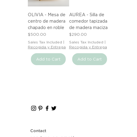
OLIVIA - Mesa de
AUREA - Silla de
centro de madera
comedor tapizada
chapado en roble
de madera maciza
Price
Price
$500.00
$290.00
Sales Tax Included
|
Sales Tax Included
|
Recogida y Entrega
Recogida y Entrega
Add to Cart
Add to Cart
Contact