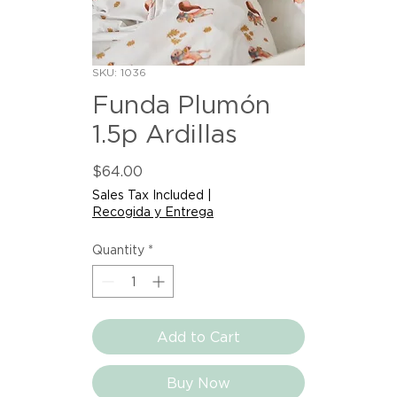
SKU: 1036
Funda Plumón
1.5p Ardillas
Price
$64.00
Sales Tax Included
|
Recogida y Entrega
Quantity
*
Add to Cart
Buy Now