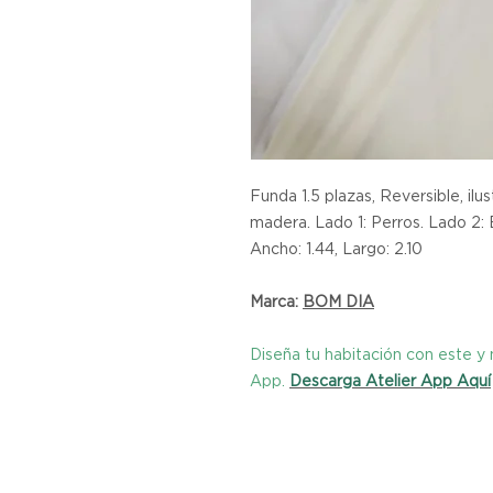
Funda 1.5 plazas, Reversible, i
madera. Lado 1: Perros. Lado 2:
Ancho: 1.44, Largo: 2.10
Marca:
BOM DIA
Diseña tu habitación con este 
App.
Descarga Atelier App Aquí