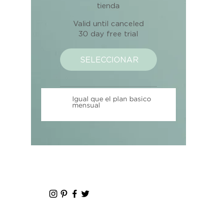
tienda
Valid until canceled
30 day free trial
SELECCIONAR
Igual que el plan basico
mensual