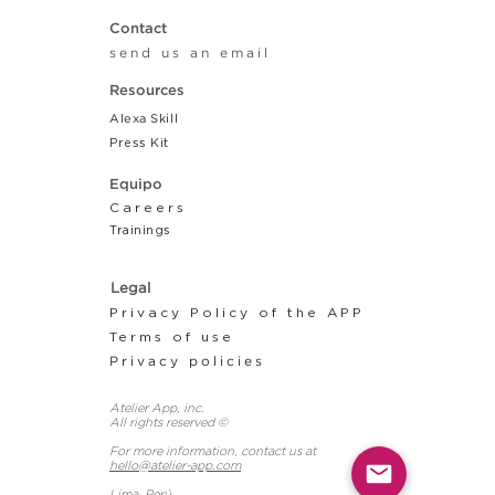
Contact
send us an email
Resources
Alexa Skill
Press Kit
Equipo
Careers
Tr
ainings
Legal
Privacy Policy of the APP
Terms of use
Privacy policies
Atelier App, inc.
All rights reserved ©
For more information, contact us at
hello@atelier-app.com