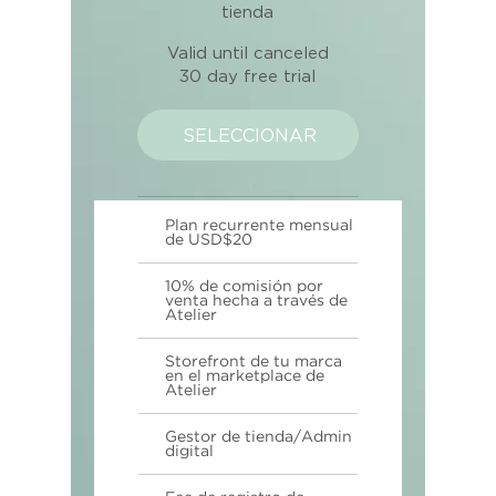
tienda
Valid until canceled
30 day free trial
SELECCIONAR
Plan recurrente mensual
de USD$20
10% de comisión por
venta hecha a través de
Atelier
Storefront de tu marca
en el marketplace de
Atelier
Gestor de tienda/Admin
digital