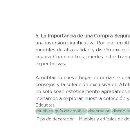
5. La Importancia de una Compra Segura
una inversión significativa. Por eso, en
muebles de alta calidad y diseño excepc
segura. Con nosotros, puedes estar tranq
expectativas.
Amoblar tu nuevo hogar debería ser una 
consejos y la selección exclusiva de Atel
no solo sean estéticamente agradables si
invitamos a explorar nuestra colección y
Etiquetas:
muebles
guía de amoblar
decoración
diseño 
Tips de decoración
Muebles y artículos de de