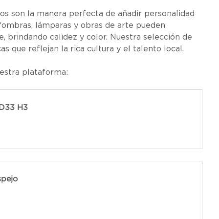
ios son la manera perfecta de añadir personalidad 
lfombras, lámparas y obras de arte pueden 
brindando calidez y color. Nuestra selección de 
 que reflejan la rica cultura y el talento local.
estra plataforma:
D33 H3
spejo