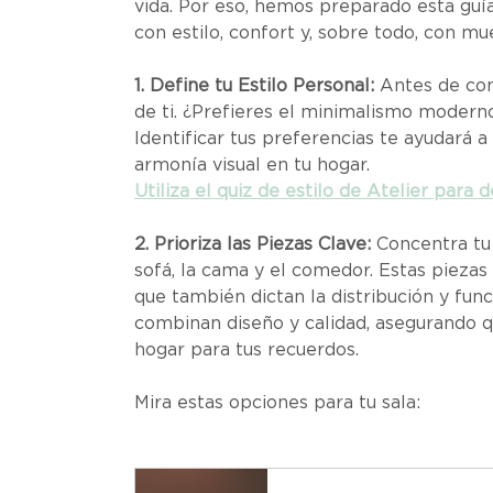
vida. Por eso, hemos preparado esta guía
con estilo, confort y, sobre todo, con mu
1. Define tu Estilo Personal:
 Antes de com
de ti. ¿Prefieres el minimalismo moderno,
Identificar tus preferencias te ayudará 
armonía visual en tu hogar.
Utiliza el quiz de estilo de Atelier para d
2. Prioriza las Piezas Clave:
 Concentra tu
sofá, la cama y el comedor. Estas piezas 
que también dictan la distribución y fun
combinan diseño y calidad, asegurando q
hogar para tus recuerdos.
Mira estas opciones para tu sala: