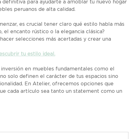
 definitiva para ayudarte a amoblar tu nuevo hogar 
ebles peruanos de alta calidad.
enzar, es crucial tener claro qué estilo habla más 
 el encanto rústico o la elegancia clásica? 
a hacer selecciones más acertadas y crear una 
escubrir tu estilo ideal.
 inversión en muebles fundamentales como el 
no solo definen el carácter de tus espacios sino 
cionalidad. En Atelier, ofrecemos opciones que 
ue cada artículo sea tanto un statement como un 