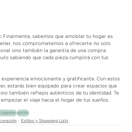
:
 Finalmente, sabemos que amoblar tu hogar es 
 Atelier, nos comprometemos a ofrecerte no solo 
ional sino también la garantía de una compra 
uilo sabiendo que cada pieza cumplirá con tus 
experiencia emocionante y gratificante. Con estos 
ier, estarás bien equipado para crear espacios que 
no también reflejos auténticos de tu identidad. Te 
 empezar el viaje hacia el hogar de tus sueños.
acogedor
estilo
coración
Estilos y Shopping Lists