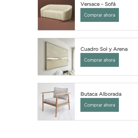
Versace - Sofá
Comprar ahora
Cuadro Sol y Arena
Comprar ahora
Butaca Alborada
Comprar ahora