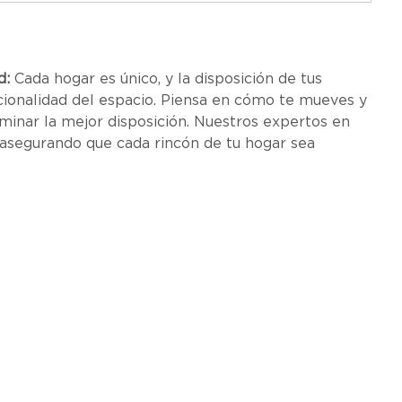
d:
 Cada hogar es único, y la disposición de tus 
cionalidad del espacio. Piensa en cómo te mueves y 
rminar la mejor disposición. Nuestros expertos en 
 asegurando que cada rincón de tu hogar sea 