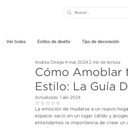
Ver todos
Estilos de diseño
Tips de decoración
Andrea Orrego
4 mar 2024
2 min de lectura
Muebles y artículos de decoración
Estilos y Shoppi
Cómo Amoblar t
Estilo: La Guía D
Impacto social
Marcas de Atelier
Actualizado:
1 abr 2024
Obtuvo NaN de 5 estrellas.
La emoción de mudarse a un nuevo hogar
espacio vacío en un lugar cálido y acoged
entendemos la importancia de crear un a