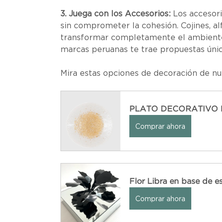
3. Juega con los Accesorios:
 Los accesor
sin comprometer la cohesión. Cojines, a
transformar completamente el ambiente, 
marcas peruanas te trae propuestas únicas
Mira estas opciones de decoración de nu
PLATO DECORATIVO 
Comprar ahora
Flor Libra en base de e
Comprar ahora