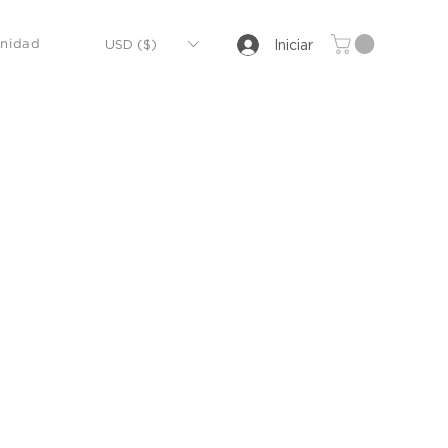
USD ($)
Iniciar
nidad